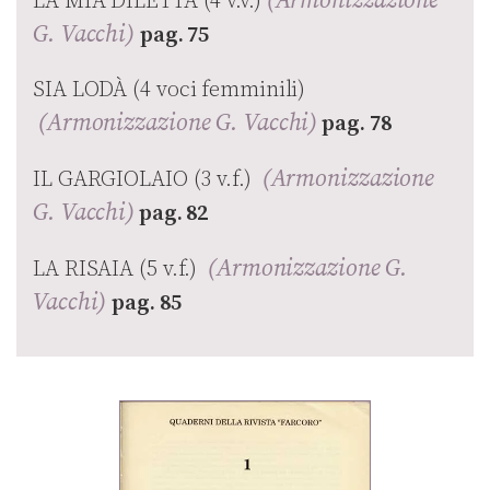
LA MIA DILETTA (4 v.v.)
G. Vacchi)
pag. 75
SIA LODÀ (4 voci femminili)
(Armonizzazione G. Vacchi)
pag. 78
(Armonizzazione
IL GARGIOLAIO (3 v.f.)
G. Vacchi)
pag. 82
(Armonizzazione G.
LA RISAIA (5 v.f.)
Vacchi)
pag. 85