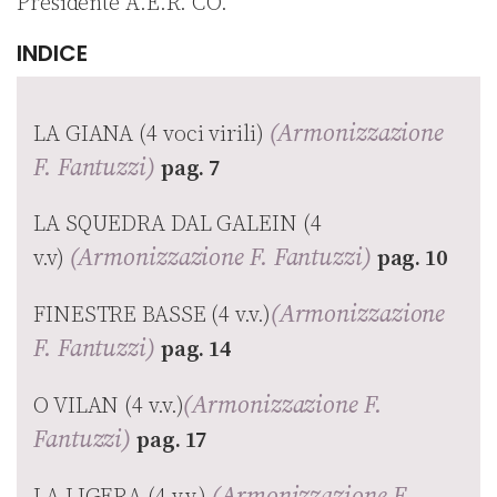
Presidente A.E.R. CO.
INDICE
(Armonizzazione
LA GIANA (4 voci virili)
F. Fantuzzi)
pag. 7
LA SQUEDRA DAL GALEIN (4
(Armonizzazione F. Fantuzzi)
v.v)
pag. 10
(Armonizzazione
FINESTRE BASSE (4 v.v.)
F. Fantuzzi)
pag. 14
(Armonizzazione F.
O VILAN (4 v.v.)
Fantuzzi)
pag. 17
(Armonizzazione F.
LA LIGERA (4 v.v.)