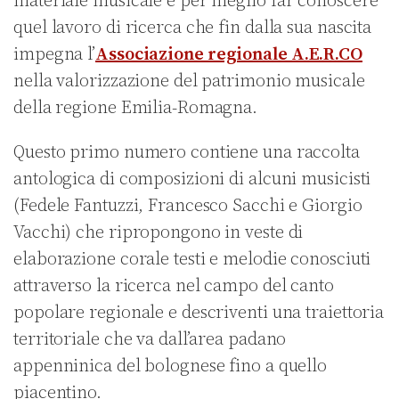
materiale musicale e per meglio far conoscere
quel lavoro di ricerca che fin dalla sua nascita
impegna l’
Associazione regionale A.E.R.CO
nella valorizzazione del patrimonio musicale
della regione Emilia-Romagna.
Questo primo numero contiene una raccolta
antologica di composizioni di alcuni musicisti
(Fedele Fantuzzi, Francesco Sacchi e Giorgio
Vacchi) che ripropongono in veste di
elaborazione corale testi e melodie conosciuti
attraverso la ricerca nel campo del canto
popolare regionale e descriventi una traiettoria
territoriale che va dall’area padano
appenninica del bolognese fino a quello
piacentino.