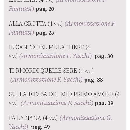
Fantuzzi)
pag. 20
(Armonizzazione F.
ALLA GROTTA (4 v.v.)
Fantuzzi)
pag. 25
IL CANTO DEL MULATTIERE (4
(Armonizzazione F. Sacchi)
v.v.)
pag. 30
TI RICORDI QUELLE SERE (4 v.v.)
(Armonizzazione F. Sacchi)
pag. 33
SULLA TOMBA DEL MIO PRIMO AMORE (4
(Armonizzazione F. Sacchi)
v.v.)
pag. 39
(Armonizzazione G.
FA LA NANA (4 v.v.)
Vacchi)
pag. 49