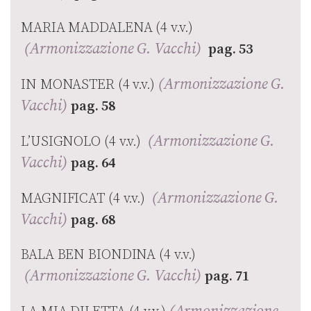
MARIA MADDALENA (4 v.v.)
(Armonizzazione G. Vacchi)
pag. 53
(Armonizzazione G.
IN MONASTER (4 v.v.)
Vacchi)
pag. 58
(Armonizzazione G.
L’USIGNOLO (4 v.v.)
Vacchi)
pag. 64
(Armonizzazione G.
MAGNIFICAT (4 v.v.)
Vacchi)
pag. 68
BALA BEN BIONDINA (4 v.v.)
(Armonizzazione G. Vacchi)
pag. 71
(Armonizzazione