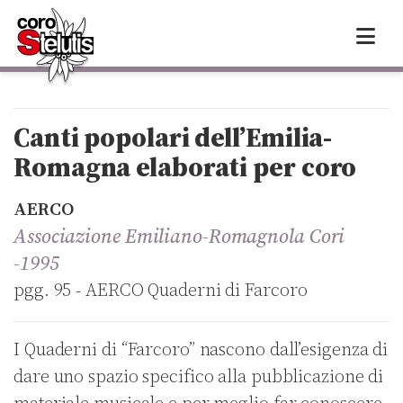
Skip
to
content
Canti popolari dell’Emilia-
Romagna elaborati per coro
AERCO
Associazione Emiliano-Romagnola Cori
-1995
pgg. 95 - AERCO Quaderni di Farcoro
I Quaderni di “Farcoro” nascono dall’esigenza di
dare uno spazio specifico alla pubblicazione di