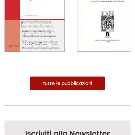
tutte le pubblicazioni
Iscriviti alla Newsletter