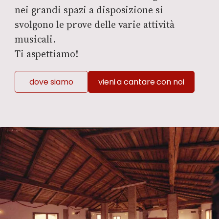
nei grandi spazi a disposizione si
svolgono le prove delle varie attività
musicali.
Ti aspettiamo!
dove siamo
vieni a cantare con noi