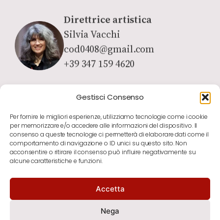
Direttrice artistica
Silvia Vacchi
cod0408@gmail.com
+39 347 159 4620
Gestisci Consenso
Per fornire le migliori esperienze, utilizziamo tecnologie come i cookie
per memorizzare e/o accedere alle informazioni del dispositivo. Il
consenso a queste tecnologie ci permetterà di elaborare dati come il
comportamento di navigazione o ID unici su questo sito. Non
acconsentire o ritirare il consenso può influire negativamente su
alcune caratteristiche e funzioni.
Accetta
notizie
contatti
newsletter
Nega