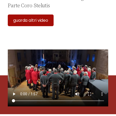
Parte Coro Stelutis
guarda altri video