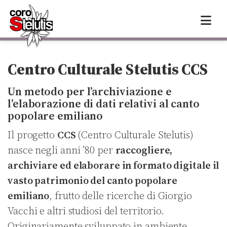
Skip
to
content
Centro Culturale Stelutis CCS
Un metodo per l’archiviazione e
l’elaborazione di dati relativi al canto
popolare emiliano
Il progetto
CCS
(Centro Culturale Stelutis)
nasce negli anni ’80 per
raccogliere,
archiviare ed elaborare in formato digitale il
vasto patrimonio del canto popolare
emiliano
, frutto delle ricerche di Giorgio
Vacchi e altri studiosi del territorio.
Originariamente sviluppato in ambiente