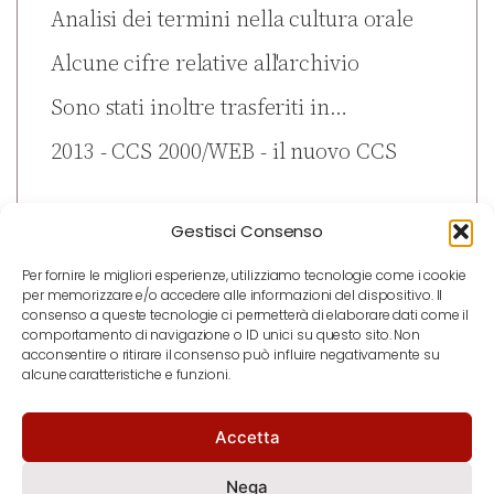
Analisi dei termini nella cultura orale
Alcune cifre relative all'archivio
Sono stati inoltre trasferiti in…
2013 - CCS 2000/WEB - il nuovo CCS
Gestisci Consenso
Per fornire le migliori esperienze, utilizziamo tecnologie come i cookie
per memorizzare e/o accedere alle informazioni del dispositivo. Il
consenso a queste tecnologie ci permetterà di elaborare dati come il
comportamento di navigazione o ID unici su questo sito. Non
acconsentire o ritirare il consenso può influire negativamente su
alcune caratteristiche e funzioni.
Accetta
notizie
contatti
newsletter
Nega