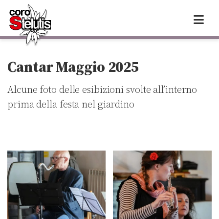
Skip
to
content
Cantar Maggio 2025
Alcune foto delle esibizioni svolte all’interno
prima della festa nel giardino