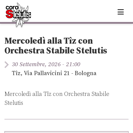
Skip
to
content
Mercoledì alla Tîz con
Orchestra Stabile Stelutis
30 Settembre, 2026 - 21:00
Tîz, Via Pallavicini 21 - Bologna
Mercoledì alla Tîz con Orchestra Stabile
Stelutis