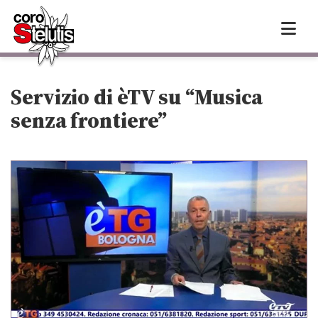
Skip
to
content
Servizio di èTV su “Musica
senza frontiere”