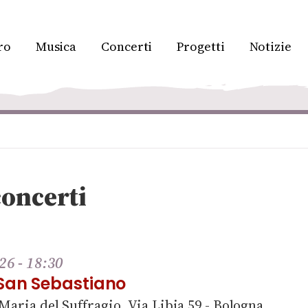
ro
Musica
Concerti
Progetti
Notizie
o
concerti
26 - 18:30
 San Sebastiano
Maria del Suffragio, Via Libia 59 - Bologna