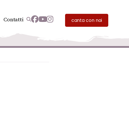
Contatti
canta con noi