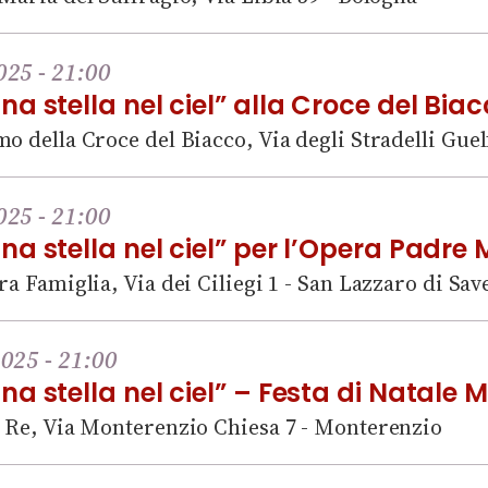
025 - 21:00
a stella nel ciel” alla Croce del Bia
o della Croce del Biacco, Via degli Stradelli Guel
025 - 21:00
a stella nel ciel” per l’Opera Padre 
ra Famiglia, Via dei Ciliegi 1 - San Lazzaro di Sav
025 - 21:00
a stella nel ciel” – Festa di Natale 
o Re, Via Monterenzio Chiesa 7 - Monterenzio