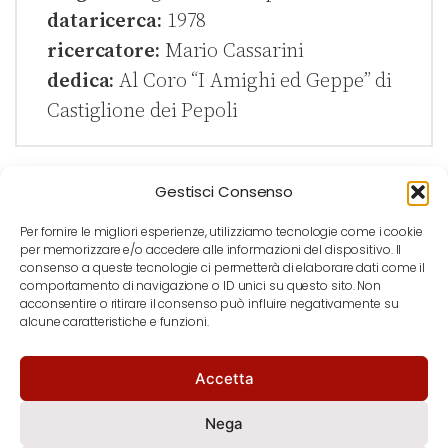
dataricerca:
1978
ricercatore:
Mario Cassarini
dedica:
Al Coro “I Amighi ed Geppe” di
Castiglione dei Pepoli
Gestisci Consenso
Per fornire le migliori esperienze, utilizziamo tecnologie come i cookie
per memorizzare e/o accedere alle informazioni del dispositivo. Il
consenso a queste tecnologie ci permetterà di elaborare dati come il
comportamento di navigazione o ID unici su questo sito. Non
acconsentire o ritirare il consenso può influire negativamente su
alcune caratteristiche e funzioni.
Accetta
notizie
contatti
newsletter
Nega