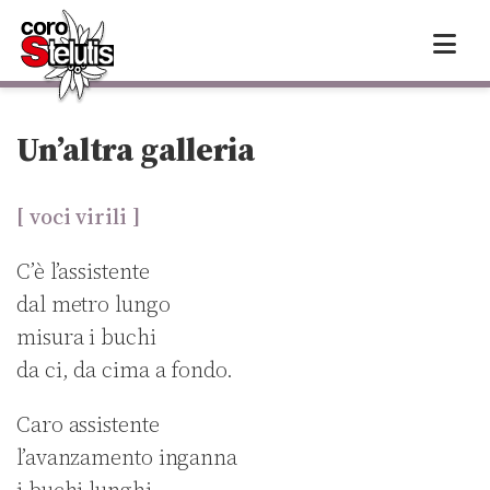
Skip
to
content
Un’altra galleria
[ voci virili ]
C’è l’assistente
dal metro lungo
misura i buchi
da ci, da cima a fondo.
Caro assistente
l’avanzamento inganna