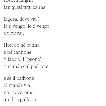
i buchi lunghi
fan quasi tutti canna.
Ligera, dove vai ?
Io ti vengo, io ti vengo
a ritrovar.
Non c’è né canna
e né cannone
ti faccio il “buono”,
ti mando dal padrone
e se il padrone
ci manda via
noi troveremo
un’altra galleria.