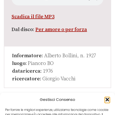
Scadica il file MP3
Dal disco:
Per amore o per forza
Informatore:
Alberto Bollini, n. 1927
luogo:
Pianoro BO
dataricerca:
1976
ricercatore:
Giorgio Vacchi
Gestisci Consenso
Per fornire le migliori esperienze, utilizziamo tecnologie come i cookie
per memorizzare e/o accedere alle informazioni del dispositivo. Il