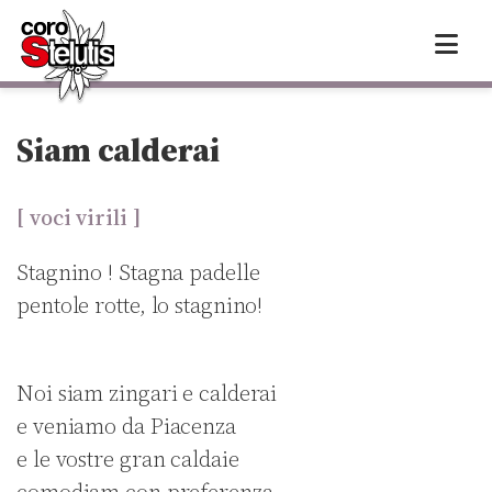
Skip
to
content
Siam calderai
[ voci virili ]
Stagnino ! Stagna padelle
pentole rotte, lo stagnino!
Noi siam zingari e calderai
e veniamo da Piacenza
e le vostre gran caldaie