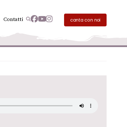
Contatti
canta con noi