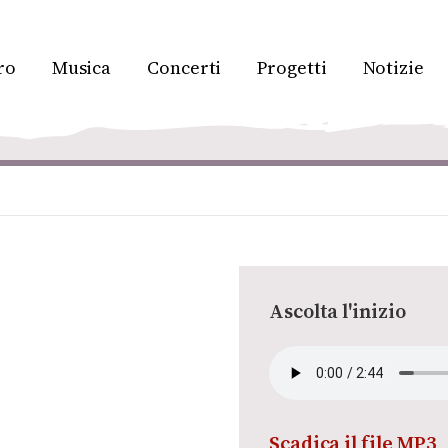
ro
Musica
Concerti
Progetti
Notizie
Ascolta l'inizio
Scadica il file MP3