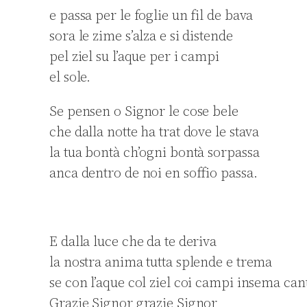
e passa per le foglie un fil de bava
sora le zime s’alza e si distende
pel ziel su l’aque per i campi
el sole.
Se pensen o Signor le cose bele
che dalla notte ha trat dove le stava
la tua bontà ch’ogni bontà sorpassa
anca dentro de noi en soffio passa.
E dalla luce che da te deriva
la nostra anima tutta splende e trema
se con l’aque col ziel coi campi insema can
Grazie Signor grazie Signor