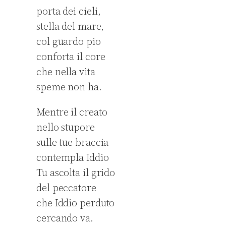
porta dei cieli,
stella del mare,
col guardo pio
conforta il core
che nella vita
speme non ha.
Mentre il creato
nello stupore
sulle tue braccia
contempla Iddio
Tu ascolta il grido
del peccatore
che Iddio perduto
cercando va.