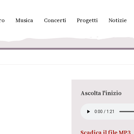
ro
Musica
Concerti
Progetti
Notizie
Ascolta l'inizio
Scadica il file MP3