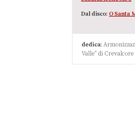
Dal disco:
O Santa 
dedica:
Armonizzazio
Valle” di Crevalcore