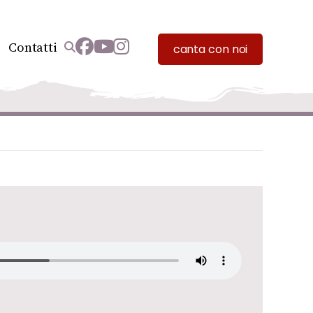
Contatti
canta con noi