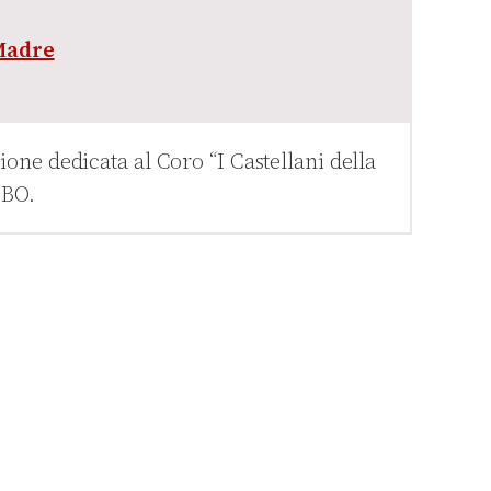
Madre
ne dedicata al Coro “I Castellani della
 BO.