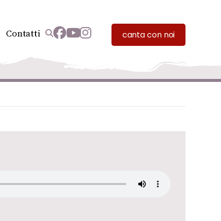
Contatti
canta con noi