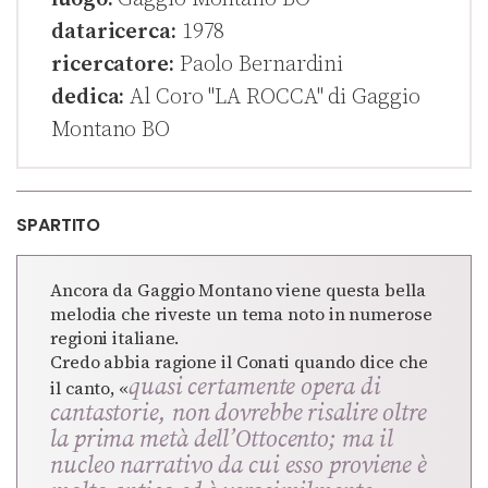
dataricerca:
1978
ricercatore:
Paolo Bernardini
dedica:
Al Coro "LA ROCCA" di Gaggio
Montano BO
SPARTITO
Ancora da Gaggio Montano viene questa bella
melodia che riveste un tema noto in numerose
regioni italiane.
Credo abbia ragione il Conati quando dice che
quasi certamente opera di
il canto, «
cantastorie, non dovrebbe risalire oltre
la prima metà dell’Ottocento; ma il
nucleo narrativo da cui esso proviene è