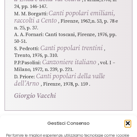
24, pp. 146-147.
Canti popolari emiliani,
M. M. Borgatti:
raccolti a Cento
, Firenze, 1962,n. 53, p. 78 e
n. 25, p. 37.
A. A. Fornari: Canti toscani, Firenze, 1976, pp.
50-51.
Canti popolari trentini
S. Pedrotti:
,
Trento, 1976, p. 310.
Canzoniere italiano
P.P.Pasolini:
, vol. I –
Milano, 1972, n. 239, p. 221.
Canti popolari della valle
D. Priore:
dell’Arno
, Firenze, 1978, p. 159 .
Giorgio Vacchi
Gestisci Consenso
Per fornire le migliori esperienze, utilizziamo tecnologie come i cookie