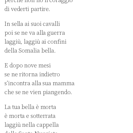
perché non ho il coraggio
di vederti partire.
In sella ai suoi cavalli
poi se ne va alla guerra
laggiù, laggiù ai confini
della Somalia bella.
E dopo nove mesi
se ne ritorna indietro
s’incontra alla sua mamma
che se ne vien piangendo.
La tua bella è morta
è morta e sotterrata
laggiù nella cappella