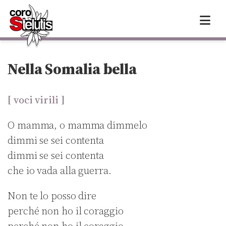
Skip
to
content
Nella Somalia bella
[ voci virili ]
O mamma, o mamma dimmelo
dimmi se sei contenta
dimmi se sei contenta
che io vada alla guerra.
Non te lo posso dire
perché non ho il coraggio