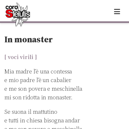
Skip
to
content
In monaster
[ voci virili ]
Mia madre l’è una contessa
e mio padre l’è un cabalier
e me son povera e meschinella
mi son ridotta in monaster.
Se suona il mattutino
e tutti in chiesa bisogna andar