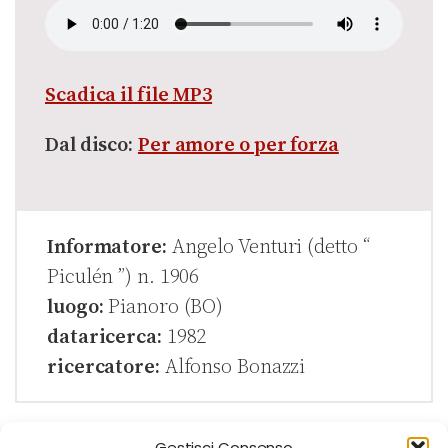
Scadica il file MP3
Dal disco:
Per amore o per forza
Informatore:
Angelo Venturi (detto “
Piculén ”) n. 1906
luogo:
Pianoro (BO)
dataricerca:
1982
ricercatore:
Alfonso Bonazzi
Gestisci Consenso