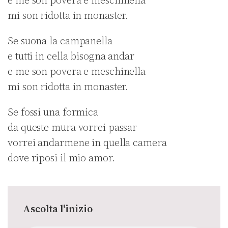
e me son povera e meschinella
mi son ridotta in monaster.
Se suona la campanella
e tutti in cella bisogna andar
e me son povera e meschinella
mi son ridotta in monaster.
Se fossi una formica
da queste mura vorrei passar
vorrei andarmene in quella camera
dove riposi il mio amor.
Ascolta l'inizio