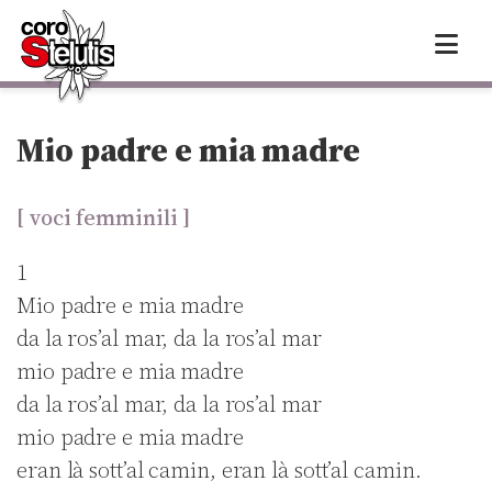
Skip
to
content
Mio padre e mia madre
[ voci femminili ]
1
Mio padre e mia madre
da la ros’al mar, da la ros’al mar
mio padre e mia madre
da la ros’al mar, da la ros’al mar
mio padre e mia madre
eran là sott’al camin, eran là sott’al camin.