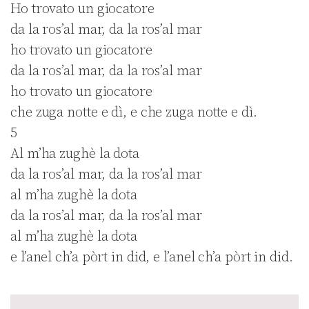
Ho trovato un giocatore
da la ros’al mar, da la ros’al mar
ho trovato un giocatore
da la ros’al mar, da la ros’al mar
ho trovato un giocatore
che zuga notte e dì, e che zuga notte e dì.
5
Al m’ha zughè la dota
da la ros’al mar, da la ros’al mar
al m’ha zughè la dota
da la ros’al mar, da la ros’al mar
al m’ha zughè la dota
e l’anel ch’a pòrt in did, e l’anel ch’a pòrt in did.