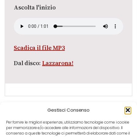
Ascolta l'inizio
Scadica il file MP3
Dal disco:
Lazzarona!
Gestisci Consenso
Per fornire le migliori esperienze, utilizziamo tecnologie come i cookie
per memorizzare e/o accedere alle informazioni del dispositivo. Il
consenso a queste tecnologie ci permetterà di elaborare dati come il