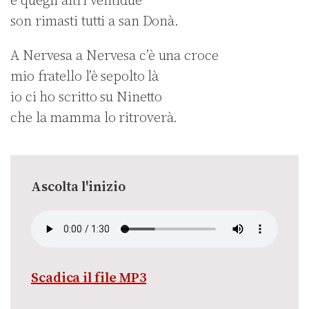
e quegli altri ventidue
son rimasti tutti a san Donà.
A Nervesa a Nervesa c’è una croce
mio fratello l’è sepolto là
io ci ho scritto su Ninetto
che la mamma lo ritroverà.
Ascolta l'inizio
Scadica il file MP3