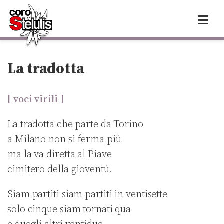
Skip
to
content
La tradotta
[ voci virili ]
La tradotta che parte da Torino
a Milano non si ferma più
ma la va diretta al Piave
cimitero della gioventù.
Siam partiti siam partiti in ventisette
solo cinque siam tornati qua