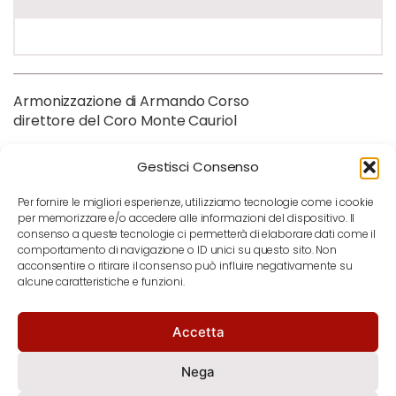
Armonizzazione di Armando Corso
direttore del Coro Monte Cauriol
Gestisci Consenso
Per fornire le migliori esperienze, utilizziamo tecnologie come i cookie
per memorizzare e/o accedere alle informazioni del dispositivo. Il
consenso a queste tecnologie ci permetterà di elaborare dati come il
comportamento di navigazione o ID unici su questo sito. Non
acconsentire o ritirare il consenso può influire negativamente su
alcune caratteristiche e funzioni.
Accetta
notizie
contatti
newsletter
Nega