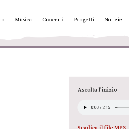
ro
Musica
Concerti
Progetti
Notizie
Ascolta l'inizio
Scadica il file MP3