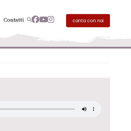
Contatti
canta con noi