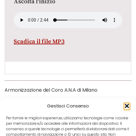
Ascolta l'inizio
Scadica il file MP3
Armonizzazione del Coro A.N.A di Milano
Gestisci Consenso
Per fornire le migliori esperienze, utilizziamo tecnologie come i cookie
per memorizzare e/o accedere alle informazioni del dispositivo. Il
consenso a queste tecnologie ci permetterà di elaborare dati come il
comportamento di navigazione o ID unici su questo sito. Non