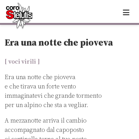
Skip
to
content
Era una notte che pioveva
[ voci virili ]
Era una notte che pioveva
e che tirava un forte vento
immaginatevi che grande tormento
per un alpino che sta a vegliar.
A mezzanotte arriva il cambio
accompagnato dal capoposto