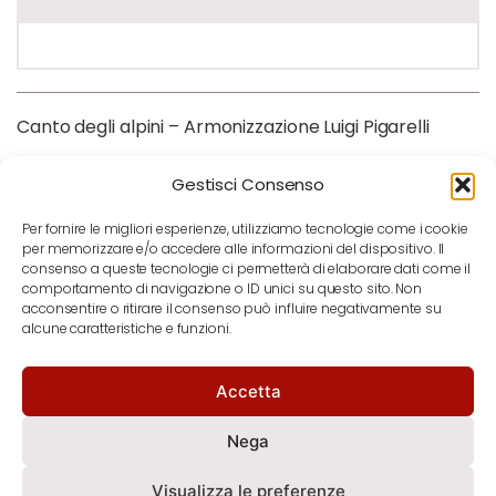
Canto degli alpini – Armonizzazione Luigi Pigarelli
Gestisci Consenso
Per fornire le migliori esperienze, utilizziamo tecnologie come i cookie
per memorizzare e/o accedere alle informazioni del dispositivo. Il
consenso a queste tecnologie ci permetterà di elaborare dati come il
comportamento di navigazione o ID unici su questo sito. Non
acconsentire o ritirare il consenso può influire negativamente su
alcune caratteristiche e funzioni.
Accetta
notizie
contatti
newsletter
Nega
Visualizza le preferenze