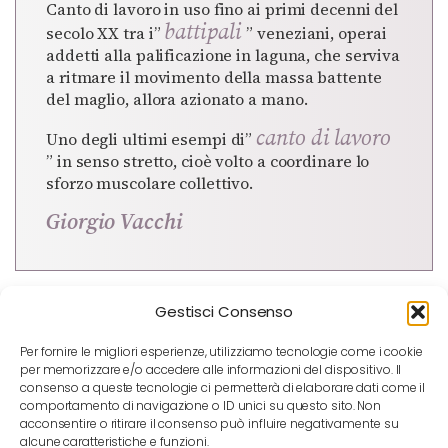
Canto di lavoro in uso fino ai primi decenni del
battipali
secolo XX tra i”
” veneziani, operai
addetti alla palificazione in laguna, che serviva
a ritmare il movimento della massa battente
del maglio, allora azionato a mano.
canto di lavoro
Uno degli ultimi esempi di”
” in senso stretto, cioè volto a coordinare lo
sforzo muscolare collettivo.
Giorgio Vacchi
Gestisci Consenso
Per fornire le migliori esperienze, utilizziamo tecnologie come i cookie
per memorizzare e/o accedere alle informazioni del dispositivo. Il
consenso a queste tecnologie ci permetterà di elaborare dati come il
comportamento di navigazione o ID unici su questo sito. Non
acconsentire o ritirare il consenso può influire negativamente su
alcune caratteristiche e funzioni.