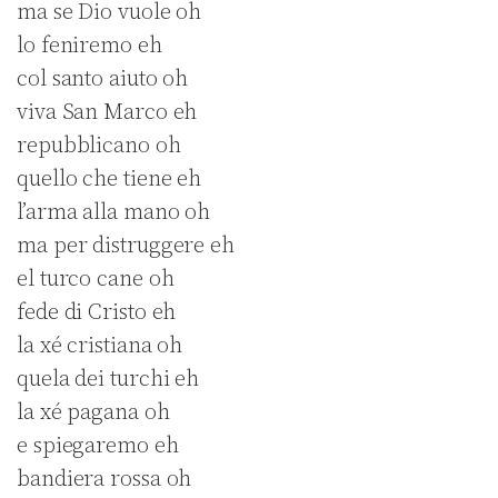
ma se Dio vuole oh
lo feniremo eh
col santo aiuto oh
viva San Marco eh
repubblicano oh
quello che tiene eh
l’arma alla mano oh
ma per distruggere eh
el turco cane oh
fede di Cristo eh
la xé cristiana oh
quela dei turchi eh
la xé pagana oh
e spiegaremo eh
bandiera rossa oh