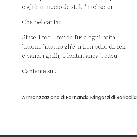
e gh’è ‘n mucio de stele ‘n tel seren.
Che bel cantar.
Sluse ‘l foc… for de l’us a ogni baita
‘ntorno ‘ntorno gh’è ‘n bon odor de fen
e canta i grilli, e lontan anca ‘l cucù.
Cantente su…
Armonizzazione di Fernando Mingozzi di Baricella