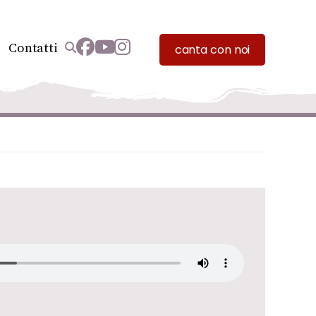
Contatti
canta con noi