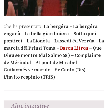
che ha presentato:
La bergéra – La bergéra
enganà – La bella giardiniera – Sotto quei
ponticei – La Lionòta – L'assedi ëd Verrùa – La
marcia dël Prinsi Tomà –
Baron Litron
– Que
Dieu se montre (dal Salmo 68 ) – Complainte
de Mérindol – Al pont de Mirabel –
Guilaomés se marido – Se Canto (Bis) –
L'invito respinto (TRIS)
Altre iniziative