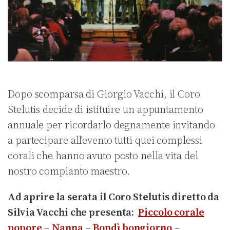
Dopo scomparsa di Giorgio Vacchi, il Coro
Stelutis decide di istituire un appuntamento
annuale per ricordarlo degnamente invitando
a partecipare all'evento tutti quei complessi
corali che hanno avuto posto nella vita del
nostro compianto maestro.
Ad aprire la serata il Coro Stelutis diretto da
Silvia Vacchi che presenta:
Piccolo corale
popore
–
Nanna
–
Bondì bongiorno
–