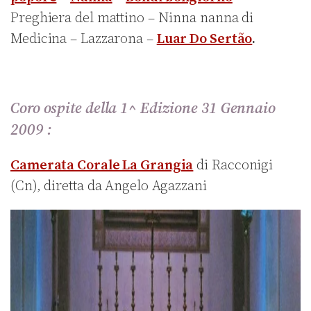
Preghiera del mattino – Ninna nanna di
Medicina – Lazzarona –
Luar Do Sertão
.
Coro ospite della 1^ Edizione 31 Gennaio
2009 :
Camerata Corale La Grangia
di Racconigi
(Cn), diretta da Angelo Agazzani