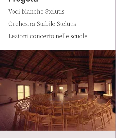
Voci bianche Stelutis
Orchestra Stabile Stelutis
Lezioni-concerto nelle scuole