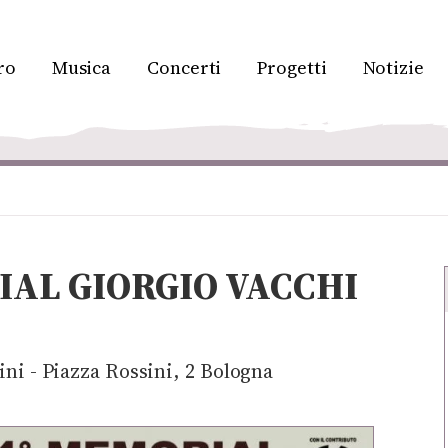
ro
Musica
Concerti
Progetti
Notizie
IAL GIORGIO VACCHI
ini - Piazza Rossini, 2 Bologna