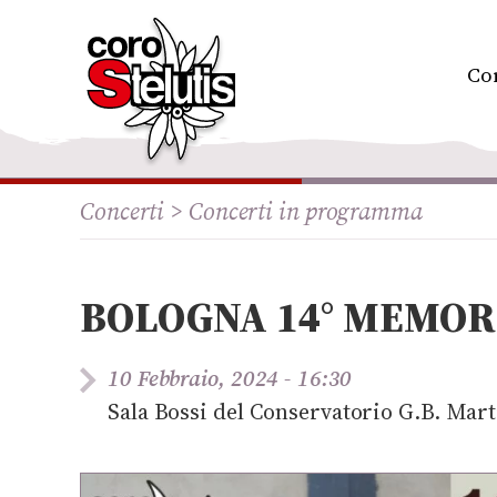
Skip
to
content
Co
Concerti >
Concerti in programma
BOLOGNA 14° MEMOR
10 Febbraio, 2024 - 16:30
Sala Bossi del Conservatorio G.B. Mart