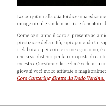
Eccoci giunti alla quattordicesima edizion
omaggiare il grande maestro e fondatore de
Come ogni anno il coro si presenta ad amici
prestigiose della città, riproponendo un sa
rielaborato per coro e come ogni anno, è 
che si sia distinto per la riproposta di cant
maestro. Quest'anno la scelta è caduta su
giovani voci molto affiatate e magistralme
Coro Cantering diretto da Dodo Versino.