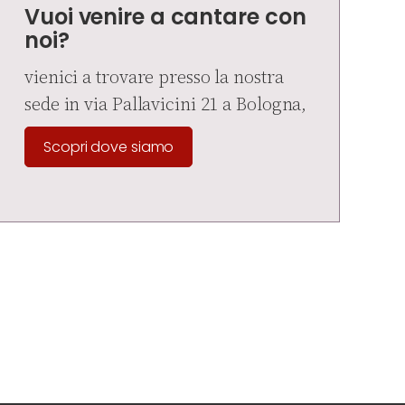
Vuoi venire a cantare con
noi?
vienici a trovare presso la nostra
sede in via Pallavicini 21 a Bologna,
Scopri dove siamo