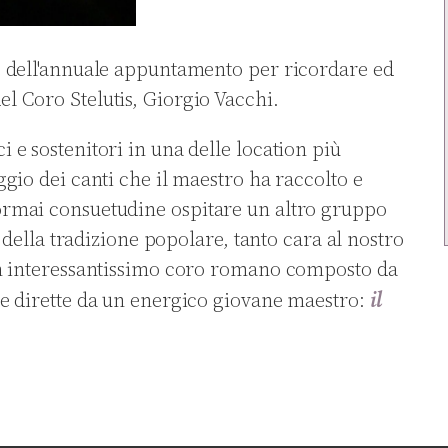
e dell'annuale appuntamento per ricordare ed
l Coro Stelutis, Giorgio Vacchi.
 e sostenitori in una delle location più
ggio dei canti che il maestro ha raccolto e
ormai consuetudine ospitare un altro gruppo
i della tradizione popolare, tanto cara al nostro
 un interessantissimo coro romano composto da
il
te dirette da un energico giovane maestro: