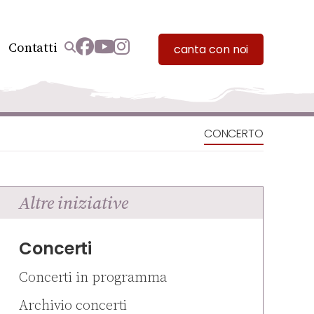
Contatti
canta con noi
CONCERTO
Altre iniziative
Concerti
Concerti in programma
Archivio concerti